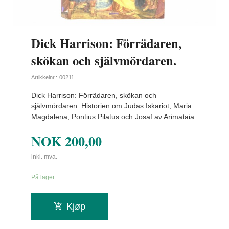
Dick Harrison: Förrädaren,
skökan och självmördaren.
Artikkelnr.:
00211
Dick Harrison: Förrädaren, skökan och
självmördaren. Historien om Judas Iskariot, Maria
Magdalena, Pontius Pilatus och Josaf av Arimataia.
NOK
200,00
inkl. mva.
På lager
Kjøp