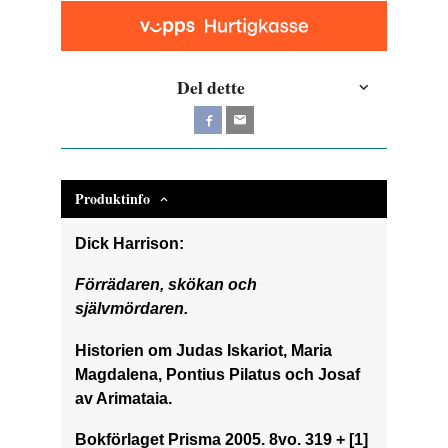
Del dette
Produktinfo
Dick Harrison:
Förrädaren, skökan och
självmördaren.
Historien om Judas Iskariot, Maria
Magdalena, Pontius Pilatus och Josaf
av Arimataia.
Bokförlaget Prisma 2005. 8vo. 319 + [1]