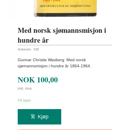
Med norsk sjømannsmisjon i
hundre år
Artikkelnr.:
838
Gunnar Christie Wasberg: Med norsk
sjømannsmisjon i hundre år 1864-1964.
NOK
100,00
inkl. mva.
På lager
Kjøp