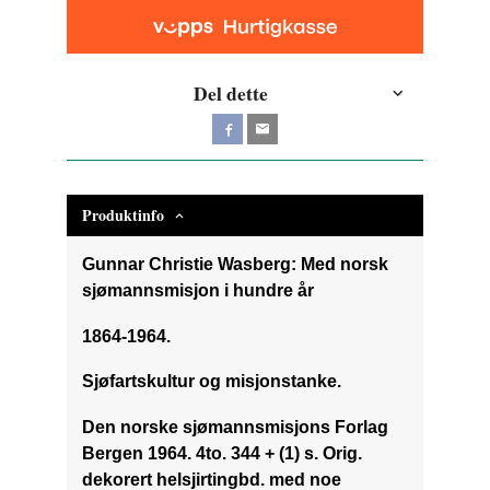
Del dette
Produktinfo
Gunnar Christie Wasberg: Med norsk
sjømannsmisjon i hundre år
1864-1964.
Sjøfartskultur og misjonstanke.
Den norske sjømannsmisjons Forlag
Bergen 1964. 4to. 344 + (1) s. Orig.
dekorert helsjirtingbd. med noe